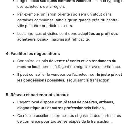
L’agent local sait
quels éléments valoriser
selon la typologie
des acheteurs de la région.
Par exemple, un jardin orienté sud sera un atout dans
certaines communes, tandis qu’un garage près du centre-
ville peut être prioritaire ailleurs.
Les annonces et visites sont donc
adaptées au profil des
acheteurs locaux
, maximisant l’efficacité.
4. Faciliter les négociations
Connaître les
prix de vente récents et les tendances du
marché local
permet à l’agent de négocier avec pertinence.
Il peut conseiller le vendeur ou l’acheteur sur
le juste prix et
les concessions possibles
, sécurisant la transaction.
5. Réseau et partenariats locaux
L’agent local dispose d’un
réseau de notaires, artisans,
diagnostiqueurs et autres professionnels fiables
.
Ce réseau accélère le processus et garantit des partenaires
de confiance pour toutes les étapes de la transaction.